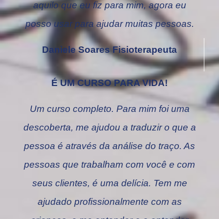
aquilo que eu fiz para mim, agora eu
posso usar para ajudar muitas pessoas.
Daniele Soares Fisioterapeuta
É UM CURSO PARA VIDA!
Um curso completo. Para mim foi uma
descoberta, me ajudou a traduzir o que a
pessoa é através da análise do traço. As
pessoas que trabalham com você e com
seus clientes, é uma delícia. Tem me
ajudado profissionalmente com as