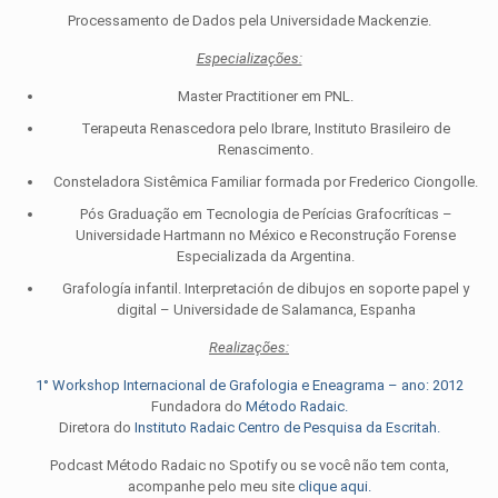
Processamento de Dados pela Universidade Mackenzie.
Especializações:
Master Practitioner em PNL.
Terapeuta Renascedora pelo Ibrare, Instituto Brasileiro de
Renascimento.
Consteladora Sistêmica Familiar formada por Frederico Ciongolle.
Pós Graduação em Tecnologia de Perícias Grafocríticas –
Universidade Hartmann no México e Reconstrução Forense
Especializada da Argentina.
Grafología infantil. Interpretación de dibujos en soporte papel y
digital – Universidade de Salamanca, Espanha
Realizações:
1° Workshop Internacional de Grafologia e Eneagrama – ano: 2012
Fundadora do
Método Radaic.
Diretora do
Instituto Radaic Centro de Pesquisa da Escritah.
Podcast Método Radaic no Spotify ou se você não tem conta,
acompanhe pelo meu site
clique aqui.