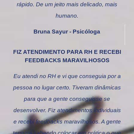
rápido. De um jeito mais delicado, mais
humano.
Bruna Sayur - Psicóloga
FIZ ATENDIMENTO PARA RH E RECEBI
FEEDBACKS MARAVILHOSOS
Eu atendi no RH e vi que conseguia por a
pessoa no lugar certo. Tiveram dinâmicas
para que a gente conseguisse se
desenvolver. Fiz atendimentos individuais
e recebi feedbacks maravilhosos. A gente
termina sabendo colocar em prática o que