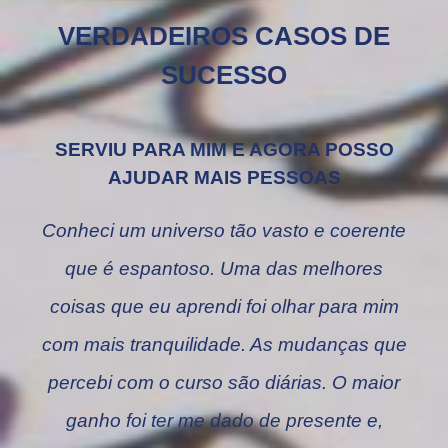
VERDADEIROS CASOS DE
SUCESSO
SERVIU PARA MIM E AGORA POSSO
AJUDAR MAIS PESSOAS
Conheci um universo tão vasto e coerente
que é espantoso. Uma das melhores
coisas que eu aprendi foi olhar para mim
com mais tranquilidade. As mudanças que
percebi com o curso são diárias. O maior
ganho foi ter me dado de presente e,