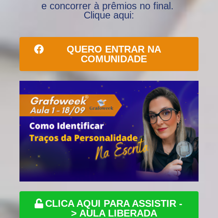
e concorrer à prêmios no final.
Clique aqui:
QUERO ENTRAR NA
COMUNIDADE
CLICA AQUI PARA ASSISTIR -
> AULA LIBERADA