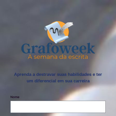
Aprenda a destravar suas habilidades e ter
um diferencial em sua carreira
Nome