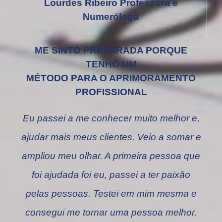
Lourdes Ribeiro Professora e
Numeróloga
ME SINTO PREPARADA PORQUE
TENHO UM
MÉTODO PARA O APRIMORAMENTO
PROFISSIONAL
Eu passei a me conhecer muito melhor e,
ajudar mais meus clientes. Veio a somar e
ampliou meu olhar. A primeira pessoa que
foi ajudada foi eu, passei a ter paixão
pelas pessoas. Testei em mim mesma e
consegui me tornar uma pessoa melhor,