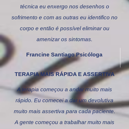
técnica eu enxergo nos desenhos o
sofrimento e com as outras eu identifico no
corpo e então é possível eliminar ou
amenizar os sintomas.
Francine Santiago Psicóloga
TERAPIA MAIS RÁPIDA E ASSERTIVA
A terapia começou a andar muito mais
rápido. Eu comecei a dar um devolutiva
muito mais assertiva para cada paciente.
A gente começou a trabalhar muito mais