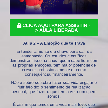
CLICA AQUI PARA ASSISTIR -
> AULA LIBERADA
Aula 2 – A Emoção que te Trava
Entender a mente é a chave para sair da
estagnação. Os estudos científicos
demonstram isso há anos: quem sabe lidar com
as próprias emoções, tem maior potencial de
crescer profissionalmente e, como
consequência, financeiramente.
Não é sobre só sobre fazer sua vida engajar e
fluir falo do: o sentimento de realização
pessoal, que fazer o que tem a ver com quem
somos.
É assim que temos uma vida mais leve, que