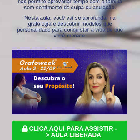
nos permite aproveitar tempo com a família
sem sentimento de culpa ou anulação.
Nesta aula, você vai se aprofundar na
grafologia e descobrir modelos que
personalidade para conquistar a vida de que
você merece.
CLICA AQUI PARA ASSISTIR -
> AULA LIBERADA