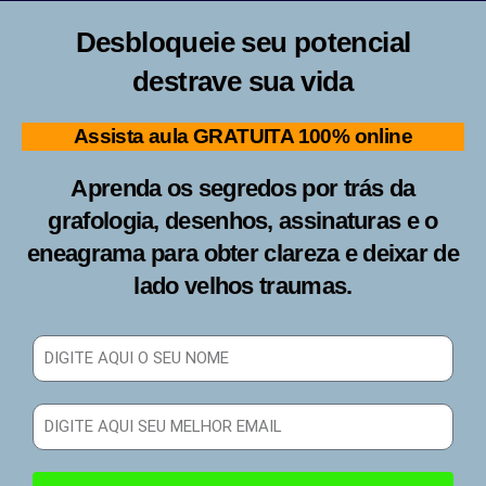
Desbloqueie seu potencial
destrave sua vida
Assista aula GRATUITA 100% online
Aprenda os segredos por trás da
grafologia, desenhos, assinaturas e o
eneagrama para obter clareza e deixar de
lado velhos traumas.