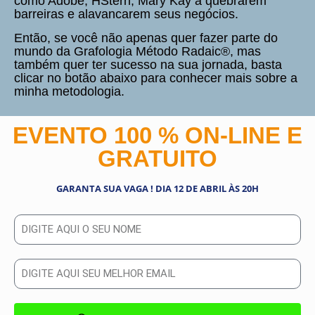
como Adobe, HStern, Mary Kay a quebrarem
barreiras e alavancarem seus negócios.
Então, se você não apenas quer fazer parte do
mundo da Grafologia Método Radaic®, mas
também quer ter sucesso na sua jornada, basta
clicar no botão abaixo para conhecer mais sobre a
minha metodologia.
EVENTO 100 % ON-LINE E
GRATUITO
GARANTA SUA VAGA ! DIA 12 DE ABRIL ÀS 20H