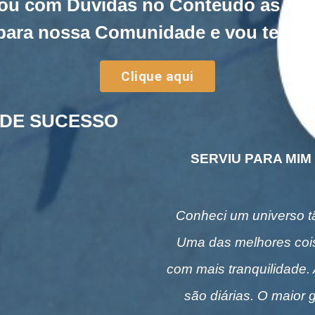
ou com Dúvidas no Conteúdo as Au
para nossa Comunidade e vou te re
Clique aqui
 DE SUCESSO
SERVIU PARA MIM
Conheci um universo t
Uma das melhores cois
com mais tranquilidade
são diárias. O maior 