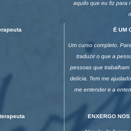
aquilo que eu fiz para
m
erapeuta
É UM 
Um curso completo. Para
traduzir o que a pess
pessoas que trabalham 
delícia. Tem me ajudado
me entender e a ente
terapeuta
ENXERGO NOS