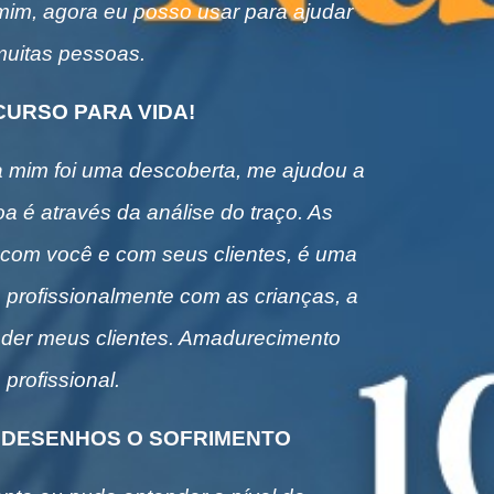
 mim, agora eu posso usar para ajudar
uitas pessoas.
CURSO PARA VIDA!
 mim foi uma descoberta, me ajudou a
oa é através da análise do traço. As
com você e com seus clientes, é uma
 profissionalmente com as crianças, a
nder meus clientes. Amadurecimento
profissional.
 DESENHOS O SOFRIMENTO