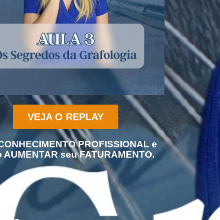
VEJA O REPLAY
CONHECIMENTO PROFISSIONAL e
o AUMENTAR seu FATURAMENTO.