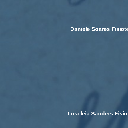
Daniele Soares Fisiot
Luscleia Sanders Fisio