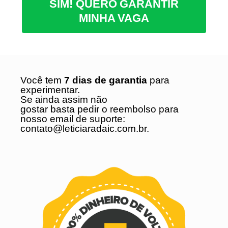
SIM! QUERO GARANTIR
MINHA VAGA
Você tem
7 dias de garantia
para
experimentar.
Se ainda assim não
gostar basta pedir o reembolso para
nosso email de suporte:
contato@leticiaradaic.com.br.