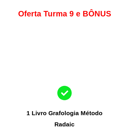
Oferta Turma 9 e BÔNUS
R$ 3.000 desconto até 24/3
1 Livro Grafologia Método
Radaic