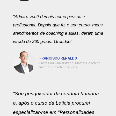
"Admiro você demais como pessoa e
profissional. Depois que fiz o seu curso, meus
atendimentos de coaching e aulas, deram uma
virada de 360 graus. Gratidão"
FRANCISCO RENALDO
Professor Universitário. Master Coach no
Instituto Coaching & Vida
"Sou pesquisador da conduta humana
e, após o curso da Letícia procurei
especializar-me em "Personalidades