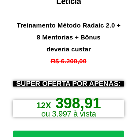
Letícia
Treinamento Método Radaic 2.0 +
8 Mentorias + Bônus
deveria custar
R$ 6.200,00
SUPER OFERTA POR APENAS:
398
,91
12X
ou 3.997 à vista