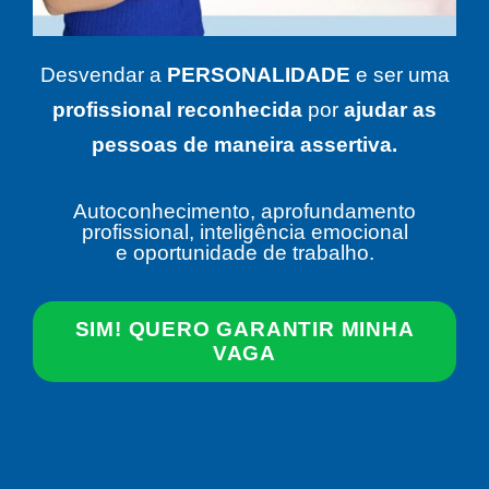
Desvendar a
PERSONALIDADE
e ser uma
profissional
reconhecida
por
ajudar as
pessoas de maneira assertiva.
Autoconhecimento, aprofundamento
profissional, inteligência emocional
e oportunidade de trabalho.
SIM! QUERO GARANTIR MINHA
VAGA