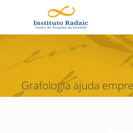
Grafologia ajuda empre