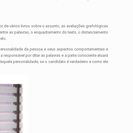
de vários livros sobre o assunto, as avaliações grafológicas
entre as palavras, o enquadramento do texto, o distanciamento
etc.
da personalidade da pessoa e seus aspectos comportamentais e
responsável por ditar as palavras e a parte consciente atuará
 daquela personalidade, se o candidato é verdadeiro e como ele