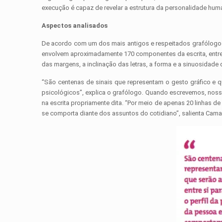
execução é capaz de revelar a estrutura da personalidade hum
Aspectos analisados
De acordo com um dos mais antigos e respeitados grafólogos 
envolvem aproximadamente 170 componentes da escrita, entre e
das margens, a inclinação das letras, a forma e a sinuosidade
“São centenas de sinais que representam o gesto gráfico e q
psicológicos”, explica o grafólogo. Quando escrevemos, nosso
na escrita propriamente dita. “Por meio de apenas 20 linhas d
se comporta diante dos assuntos do cotidiano”, salienta Cama