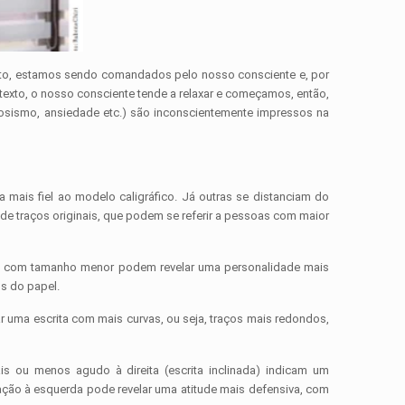
exto, estamos sendo comandados pelo nosso consciente e, por
exto, o nosso consciente tende a relaxar e começamos, então,
vosismo, ansiedade etc.) são inconscientemente impressos na
 mais fiel ao modelo caligráfico. Já outras se distanciam do
de traços originais, que podem se referir a pessoas com maior
tras com tamanho menor podem revelar uma personalidade mais
s do papel.
r uma escrita com mais curvas, ou seja, traços mais redondos,
s ou menos agudo à direita (escrita inclinada) indicam um
ação à esquerda pode revelar uma atitude mais defensiva, com