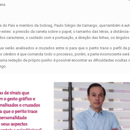
ana.
do País e membro da Sobrag, Paulo Sérgio de Camargo, que também é autor 
stes: a pressão da caneta sobre o papel, o tamanho das letras, a distância 
 dos caracteres, o cuidado com a pontuação, a direção das linhas, os ângulos 
ue serão analisados e cruzados entre si para que o perito trace o perfil 
 cérebro é que comanda todo o processo, porém, a parte inconsciente será a 
e uma redação de próprio punho é possível encontrar as dificuldades ocultas
rgo.