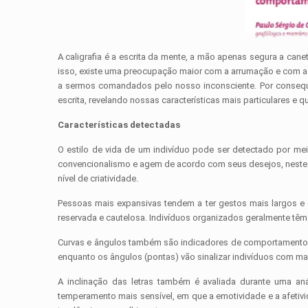
A caligrafia é a escrita da mente, a mão apenas segura a c
isso, existe uma preocupação maior com a arrumação e com a 
a sermos comandados pelo nosso inconsciente. Por consequên
escrita, revelando nossas características mais particulares e q
Características detectadas
O estilo de vida de um indivíduo pode ser detectado por mei
convencionalismo e agem de acordo com seus desejos, neste ca
nível de criatividade.
Pessoas mais expansivas tendem a ter gestos mais largos e 
reservada e cautelosa. Indivíduos organizados geralmente têm
Curvas e ângulos também são indicadores de comportamentos pa
enquanto os ângulos (pontas) vão sinalizar indivíduos com mai
A inclinação das letras também é avaliada durante uma an
temperamento mais sensível, em que a emotividade e a afetiv