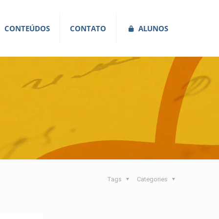
CONTEÚDOS
CONTATO
ALUNOS
Tags
Categories