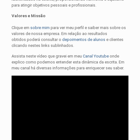
para atingir objetivos pessoais e profissionais.
Valores e Missão
Clique em
sobre mim
para ver meu perfil e saiber mais sobre os
valores de nossa empresa. Em relação ao resultados
obtidos poderá consultar o
depoimentos de alunos
e clientes
clicando nestes links sublinhados.
Assista neste vídeo que gravei em meu
Canal Youtube
onde
explico como podemos entender esta dinâmica da escrita. Em
meu canal há diversas informações para enriquecer seu saber.