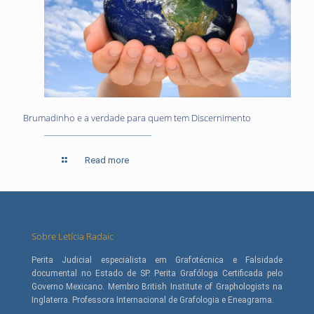
Brumadinho e a verdade para quem tem Discernimento
Read more
Sobre Letícia Radaic
Perita Judicial especialista em Grafotécnica e Falsidade
documental no Estado de SP. Perita Grafóloga Certificada pelo
Governo Mexicano. Membro British Institute of Graphologists na
Inglaterra. Professora Internacional de Grafologia e Eneagrama.