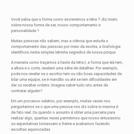
Você sabia que a forma como escrevemos a letra T diz muito
sobre nossa forma de ser, nosso comportamento e
personalidade ?
Muitas pessoas não sabem, mas a ciência que estuda o
comportamento das pessoas por meio da escrita, a Grafologia
identificou nesta simples letrinha segredos de nossa psique.
A maneira como traçamos a haste da letra t, a forma que ela tem,
a altura e o corte, revelam uma série de detalhes. Por exemplo,
pode nos revelar se o escritor tem ou não boas capacidades de
lidar uma equipe, se é mandão ou até se tem dificuldades em
dar ou receber ordens. Imagine saber tudo isto antes de
contratar alguém?
Em um processo seletivo, por exemplo, muitas vezes nos
perguntamos se o que uma pessoa nos diz sobre si mesma é
de fato real. Ou quando o assunto é obter uma parceria para
realizar algo, quantas vezes permitimos que nosso entusiasmo
ou expectativas tomassem a frente e acabamos fazendo
escolhas equivocadas.