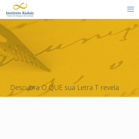
Descubra O QUE sua Letra T revela