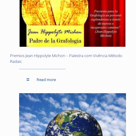
Premios Jean Hippolyte Michon – Palestra com Vivência Método
Radaic
Read more