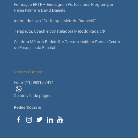
Formação EPTP – Enneagram Professional Program por
Helen Palmer e David Daniels.
Autora do Livro “Grafologia Método Radaic®”.
Terapeuta, Coach e Consteladora Método Radaic®
Criadora Método Radaic® e Diretora Instituto Radaic Centro
de Pesquisa da Escritah.
Nossos Contatos
Fone: (11) 98315-7414
(11) 98315-7414
Ou através da página
contato
Redes Sociais