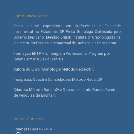
Sobre Letícia Radaic
Perita Judicial especialista em Grafotécnica e Falsidade
documental no Estado de SP. Perita Grafóloga Certificada pelo
Governo Mexicano. Membro British Institute of Graphologists na
Inglaterra. Professora Internacional de Grafologia e Eneagrama.
Formação EPTP – Enneagram Professional Program por
Helen Palmer e David Daniels.
Autora do Livro “Grafologia Método Radaic®”.
Terapeuta, Coach e Consteladora Método Radaic®
Criadora Método Radaic® e Diretora Instituto Radaic Centro
de Pesquisa da Escritah.
Nossos Contatos
Fone: (11) 98315-7414