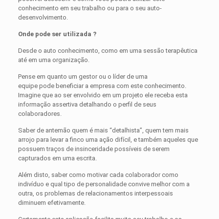
conhecimento em seu trabalho ou para o seu auto-
desenvolvimento.
Onde pode ser utilizada ?
Desde o auto conhecimento, como em uma sessão terapêutica
até em uma organização.
Pense em quanto um gestor ou o líder de uma
equipe pode beneficiar a empresa com este conhecimento.
Imagine que ao ser envolvido em um projeto ele receba esta
informação assertiva detalhando o perfil de seus
colaboradores.
Saber de antemão quem é mais “detalhista”, quem tem mais
arrojo para levar a finco uma ação difícil, e também aqueles que
possuem traços de insinceridade possíveis de serem
capturados em uma escrita.
Além disto, saber como motivar cada colaborador como
indivíduo e qual tipo de personalidade convive melhor com a
outra, os problemas de relacionamentos interpessoais
diminuem efetivamente.