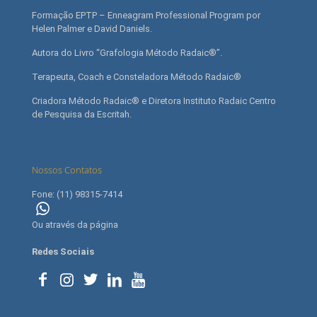
Formação EPTP – Enneagram Professional Program por
Helen Palmer e David Daniels.
Autora do Livro “Grafologia Método Radaic®”.
Terapeuta, Coach e Consteladora Método Radaic®
Criadora Método Radaic® e Diretora Instituto Radaic Centro
de Pesquisa da Escritah.
Nossos Contatos
Fone: (11) 98315-7414
(11) 98315-7414
Ou através da página
contato
Redes Sociais