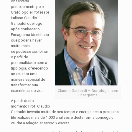
observada
primeiramente pelo
Grafólogo e Professor
italiano Claudio
Garibaldi que logo
após conhecer o
Eneagrama identificou
que poderia haver
muito mais
se pudesse combinar
o perfil de
personalidade com a
tipologia, oferecendo
ao escritor uma
maneira especial de
transformar sua
experiência de vida.
Claudio Garibaldi – Grafologia com
Eneagrama
A partir deste
momento Prof. Claudio
Garibaldi investiu muito de seu tempo e energia nesta pesquisa.
Ele realizou mais de 1.000 análises e desta forma conseguiu
validar a relação eneatipo x escrita.