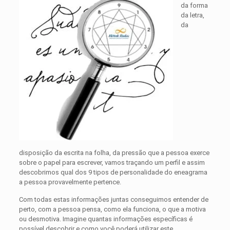
da forma
da letra,
da
disposição da escrita na folha, da pressão que a pessoa exerce
sobre o papel para escrever, vamos traçando um perfil e assim
descobrimos qual dos 9 tipos de personalidade do eneagrama
a pessoa provavelmente pertence.
Com todas estas informações juntas conseguimos entender de
perto, com a pessoa pensa, como ela funciona, o que a motiva
ou desmotiva. Imagine quantas informações específicas é
possível descobrir e como você poderá utilizar este