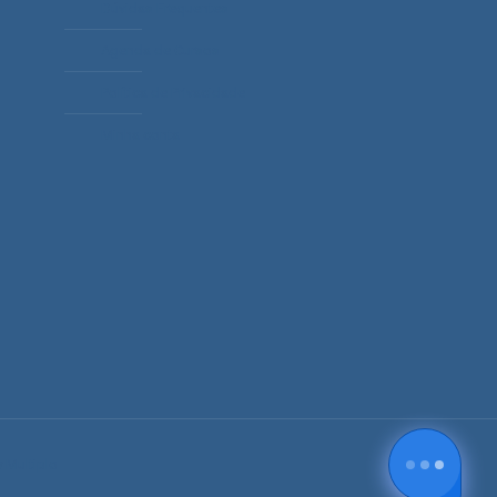
Dúvidas Frequentes
Agenda de Cursos
Política de Privacidade
Minha conta
 Multiplo