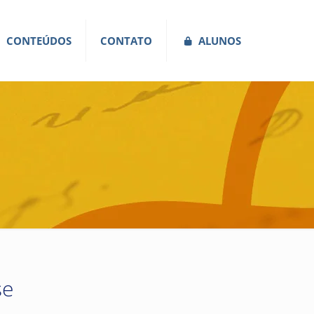
CONTEÚDOS
CONTATO
ALUNOS
se