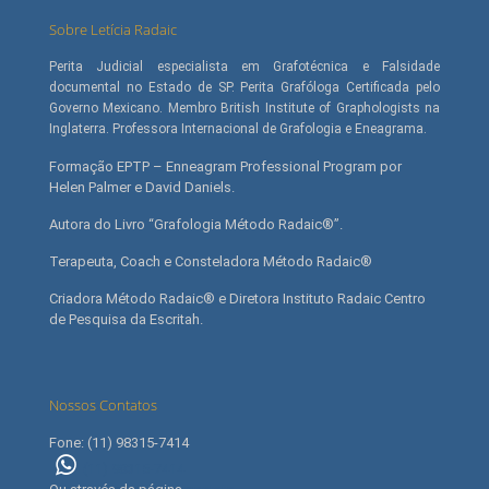
Sobre Letícia Radaic
Perita Judicial especialista em Grafotécnica e Falsidade
documental no Estado de SP. Perita Grafóloga Certificada pelo
Governo Mexicano. Membro British Institute of Graphologists na
Inglaterra. Professora Internacional de Grafologia e Eneagrama.
Formação EPTP – Enneagram Professional Program por
Helen Palmer e David Daniels.
Autora do Livro “Grafologia Método Radaic®”.
Terapeuta, Coach e Consteladora Método Radaic®
Criadora Método Radaic® e Diretora Instituto Radaic Centro
de Pesquisa da Escritah.
Nossos Contatos
Fone: (11) 98315-7414
(11) 98315-7414