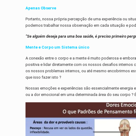
Apenas Observe
Portanto, nossa própria percepção de uma experiência ou si
podemos trabalhar nossa observação em cada situação e pode
“Se alguém deseja para uma boa saúde, é preciso primeiro pergun
Mente e Corpo um Sistema único
A conexão entre o corpo e a mente é muito poderosa e embora 
positiva e lidar diretamente com os nossos desafios internos
os nossos problemas internos, ou até mesmo encobrirmos essa
que isso fazer isto ?
Nossas emoções e experiências são essencialmente energia e
ou a dor emocional em uma determinada área do seu corpo ? É p