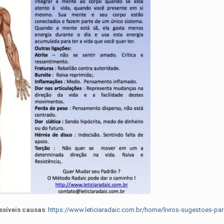
ssíveis causas
:
https://www.leticiaradaic.com.br/home/livros-sugestoes-pa