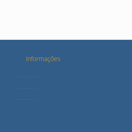
Informações
Dúvidas Frequentes
Agenda de Cursos
Política de Privacidade
Minha conta