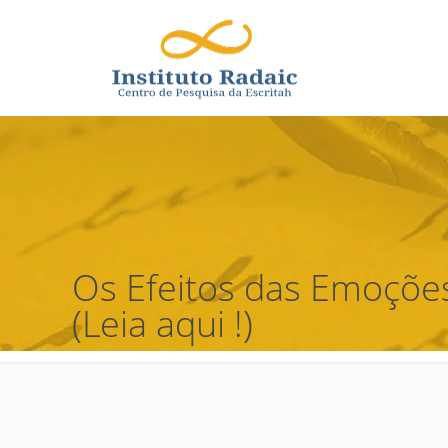
Os Efeitos das Emoçõe
(Leia aqui !)