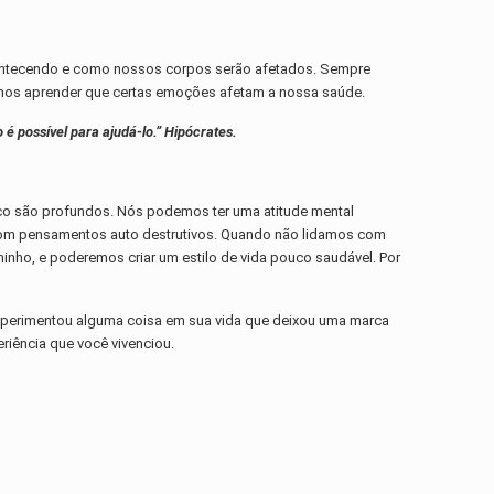
acontecendo e como nossos corpos serão afetados. Sempre
emos aprender que certas emoções afetam a nossa saúde.
é possível para ajudá-lo.” Hipócrates.
ico são profundos. Nós podemos ter uma atitude mental
, com pensamentos auto destrutivos. Quando não lidamos com
nho, e poderemos criar um estilo de vida pouco saudável. Por
xperimentou alguma coisa em sua vida que deixou uma marca
riência que você vivenciou.