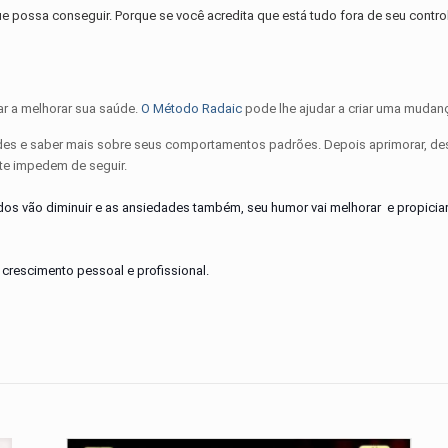
e possa conseguir. Porque se você acredita que está tudo fora de seu controle
ar a melhorar sua saúde.
O Método Radaic
pode lhe ajudar a criar uma mudanç
dades e saber mais sobre seus comportamentos padrões. Depois aprimorar, de
 te impedem de seguir.
edos vão diminuir e as ansiedades também, seu humor vai melhorar e propiciar a
rescimento pessoal e profissional.