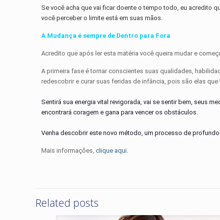
Se você acha que vai ficar doente o tempo todo, eu acredito qu
você perceber o limite está em suas mãos.
A Mudança é sempre de Dentro para Fora
Acredito que após ler esta matéria você queira mudar e começ
A primeira fase é tornar conscientes suas qualidades, habili
redescobrir e curar suas feridas de infância, pois são elas que
Sentirá sua energia vital revigorada, vai se sentir bem, seus m
encontrará coragem e gana para vencer os obstáculos.
Venha descobrir este novo método, um processo de profundo c
Mais informações,
clique aqui.
Related posts