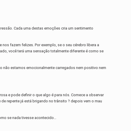
depressão. Cada uma destas emoções cria um sentimento
nos fazem felizes. Por exemplo, se o seu cérebro libera a
ressado, você terá uma sensação totalmente diferente é como se
do não estamos emocionalmente carregados nem positivo nem
osa e pode definir o que algo é para nós. Comece a observar
 de repente já está brigando no trânsito ? depois vem o mau
como se nada tivesse acontecido…