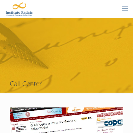
Call Center