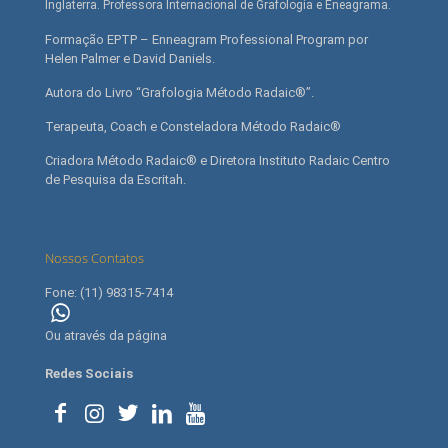
Inglaterra. Professora Internacional de Grafologia e Eneagrama.
Formação EPTP – Enneagram Professional Program por
Helen Palmer e David Daniels.
Autora do Livro “Grafologia Método Radaic®”.
Terapeuta, Coach e Consteladora Método Radaic®
Criadora Método Radaic® e Diretora Instituto Radaic Centro
de Pesquisa da Escritah.
Nossos Contatos
Fone: (11) 98315-7414
(11) 98315-7414
Ou através da página
contato
Redes Sociais