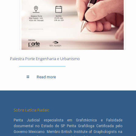
Palestra Porte Engenharia e Urbanismo
Read more
Sobre Letícia Radaic
Perita Judicial especialista em Grafotécnica e Falsidade
documental no Estado de SP. Perita Grafóloga Certificada pelo
Governo Mexicano. Membro British Institute of Graphologists na