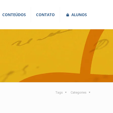
CONTEÚDOS
CONTATO
ALUNOS
Tags
Categories