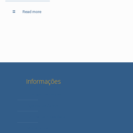
Read more
Informações
Dúvidas Frequentes
Agenda de Cursos
Política de Privacidade
Minha conta