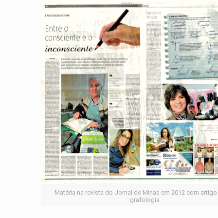
Matéria na revista do Jornal de Minas em 2012 com artigo
grafologia