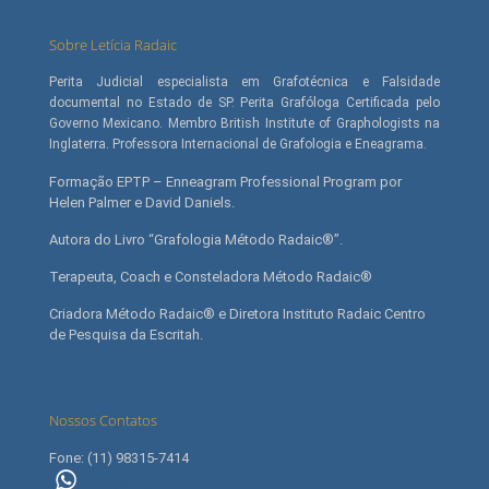
Sobre Letícia Radaic
Perita Judicial especialista em Grafotécnica e Falsidade
documental no Estado de SP. Perita Grafóloga Certificada pelo
Governo Mexicano. Membro British Institute of Graphologists na
Inglaterra. Professora Internacional de Grafologia e Eneagrama.
Formação EPTP – Enneagram Professional Program por
Helen Palmer e David Daniels.
Autora do Livro “Grafologia Método Radaic®”.
Terapeuta, Coach e Consteladora Método Radaic®
Criadora Método Radaic® e Diretora Instituto Radaic Centro
de Pesquisa da Escritah.
Nossos Contatos
Fone: (11) 98315-7414
(11) 98315-7414