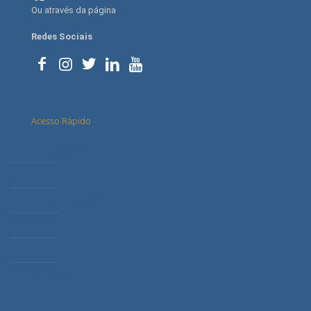
Ou através da página
contato
Redes Sociais
Acesso Rápido
Letícia Radaic
O Instituto
Método Radaic®
Serviços
Cursos
Conteúdos