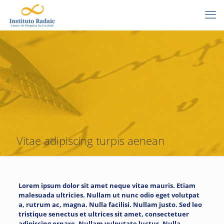
Vitae adipiscing turpis aenean
Lorem ipsum dolor sit amet neque vitae mauris. Etiam
malesuada ultricies. Nullam ut nunc odio eget volutpat
a, rutrum ac, magna. Nulla facilisi. Nullam justo. Sed leo
tristique senectus et ultrices sit amet, consectetuer
adipiscing ornare. Nullam vulputate luctus. Nulla