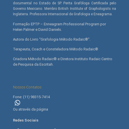
documental no Estado de SP. Perita Grafóloga Certificada pelo
Governo Mexicano. Membro British Institute of Graphologists na
Inglaterra. Professora Internacional de Grafologia e Eneagrama.
Formação EPTP – Enneagram Professional Program por
Helen Palmer e David Daniels.
Autora do Livro “Grafologia Método Radaic®”.
Terapeuta, Coach e Consteladora Método Radaic®
Criadora Método Radaic® e Diretora Instituto Radaic Centro
de Pesquisa da Escritah.
Nossos Contatos
Fone: (11) 98315-7414
(11) 98315-7414
Ou através da página
contato
Redes Sociais