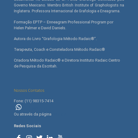
Governo Mexicano. Membro British Institute of Graphologists na
Inglaterra. Professora Internacional de Grafologia e Eneagrama.
Formação EPTP – Enneagram Professional Program por
Helen Palmer e David Daniels.
Autora do Livro “Grafologia Método Radaic®”.
Terapeuta, Coach e Consteladora Método Radaic®
Criadora Método Radaic® e Diretora Instituto Radaic Centro
de Pesquisa da Escritah.
Nossos Contatos
Fone: (11) 98315-7414
(11) 98315-7414
Ou através da página
contato
Redes Sociais