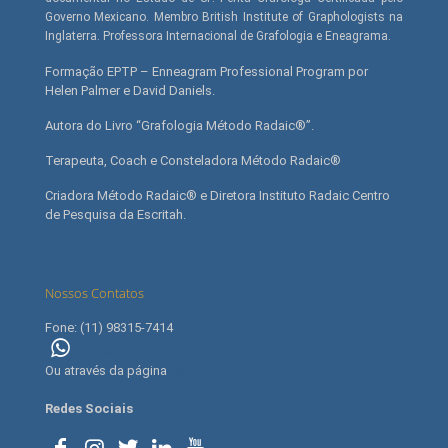
Governo Mexicano. Membro British Institute of Graphologists na
Inglaterra. Professora Internacional de Grafologia e Eneagrama.
Formação EPTP – Enneagram Professional Program por
Helen Palmer e David Daniels.
Autora do Livro “Grafologia Método Radaic®”.
Terapeuta, Coach e Consteladora Método Radaic®
Criadora Método Radaic® e Diretora Instituto Radaic Centro
de Pesquisa da Escritah.
Nossos Contatos
Fone: (11) 98315-7414
(11) 98315-7414
Ou através da página
contato
Redes Sociais