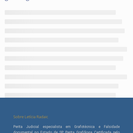
Sobre Letícia Radaic
Perita Judicial especialista em Grafotécnica e Falsidade
documental no Estado de SP. Perita Grafóloga Certificada pelo