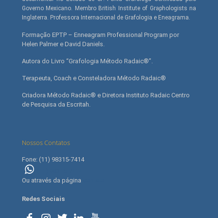
Governo Mexicano. Membro British Institute of Graphologists na
Inglaterra. Professora Internacional de Grafologia e Eneagrama.
Formação EPTP – Enneagram Professional Program por
Helen Palmer e David Daniels.
Autora do Livro “Grafologia Método Radaic®”.
Terapeuta, Coach e Consteladora Método Radaic®
Criadora Método Radaic® e Diretora Instituto Radaic Centro
de Pesquisa da Escritah.
Nossos Contatos
Fone: (11) 98315-7414
(11) 98315-7414
Ou através da página
contato
Redes Sociais