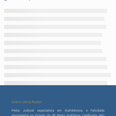
Sobre Letícia Radaic
Perita Judicial especialista em Grafotécnica e Falsidade
documental no Estado de SP. Perita Grafóloga Certificada pelo