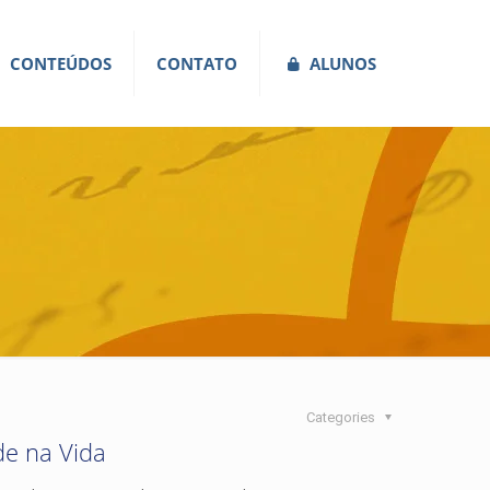
CONTEÚDOS
CONTATO
ALUNOS
Categories
e na Vida