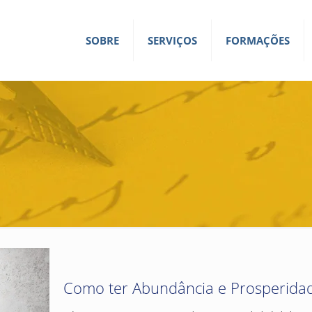
SOBRE
SERVIÇOS
FORMAÇÕES
Como ter Abundância e Prosperidad