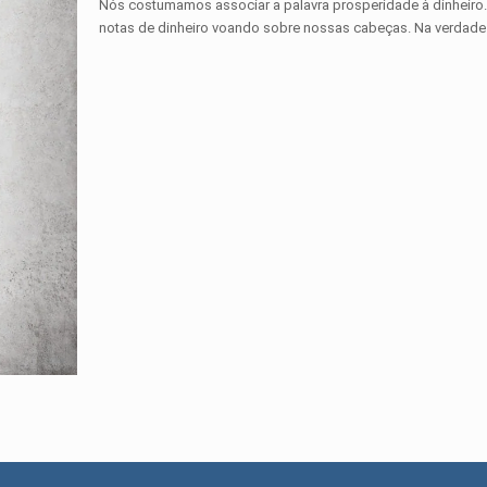
Nós costumamos associar a palavra prosperidade à dinheir
notas de dinheiro voando sobre nossas cabeças. Na verdade