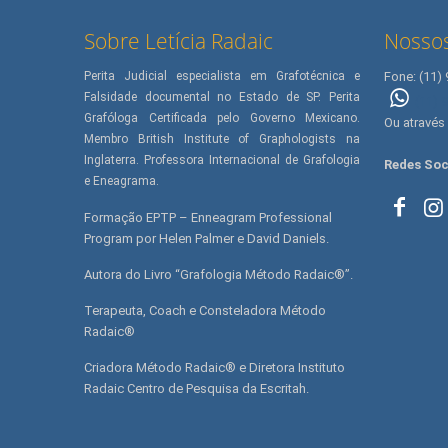
Sobre Letícia Radaic
Nossos
Perita Judicial especialista em Grafotécnica e
Fone: (11)
Falsidade documental no Estado de SP. Perita
(11) 
Grafóloga Certificada pelo Governo Mexicano.
Ou através
Membro British Institute of Graphologists na
Inglaterra. Professora Internacional de Grafologia
Redes Soc
e Eneagrama.
Formação EPTP – Enneagram Professional
Program por Helen Palmer e David Daniels.
Autora do Livro “Grafologia Método Radaic®”.
Terapeuta, Coach e Consteladora Método
Radaic®
Criadora Método Radaic® e Diretora Instituto
Radaic Centro de Pesquisa da Escritah.