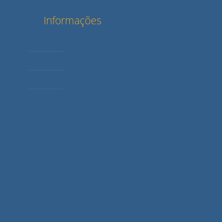
Informações
Dúvidas Frequentes
Agenda de Cursos
Política de Privacidade
Minha conta