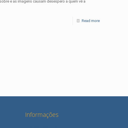
m sobre e as imagens causam desespero a quem vê a
Read more
Informações
Dúvidas Frequentes