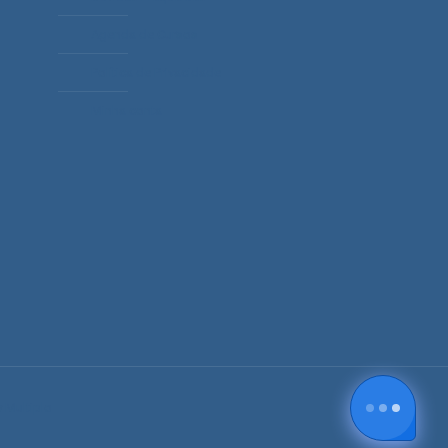
Agenda de Cursos
Política de Privacidade
Minha conta
 Multiplo