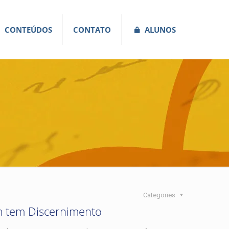
CONTEÚDOS
CONTATO
ALUNOS
Categories
 tem Discernimento