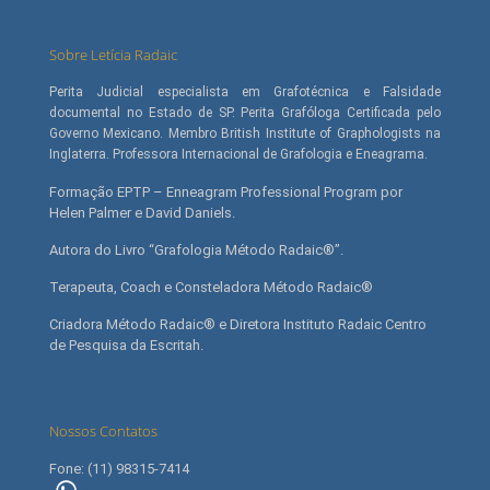
Sobre Letícia Radaic
Perita Judicial especialista em Grafotécnica e Falsidade
documental no Estado de SP. Perita Grafóloga Certificada pelo
Governo Mexicano. Membro British Institute of Graphologists na
Inglaterra. Professora Internacional de Grafologia e Eneagrama.
Formação EPTP – Enneagram Professional Program por
Helen Palmer e David Daniels.
Autora do Livro “Grafologia Método Radaic®”.
Terapeuta, Coach e Consteladora Método Radaic®
Criadora Método Radaic® e Diretora Instituto Radaic Centro
de Pesquisa da Escritah.
Nossos Contatos
Fone: (11) 98315-7414