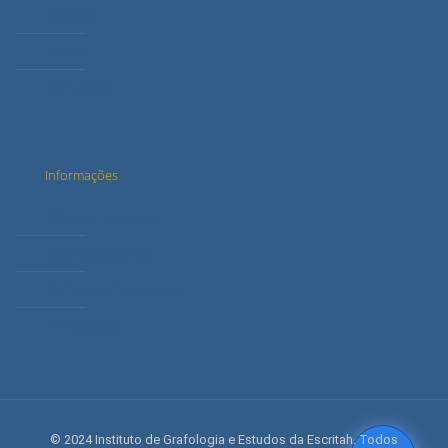
Serviços
Cursos
Conteúdos
Informações
Dúvidas Frequentes
Agenda de Cursos
Política de Privacidade
Minha conta
© 2024 Instituto de Grafologia e Estudos da Escritah. Todos