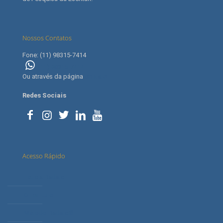
Nossos Contatos
Fone: (11) 98315-7414
(11) 98315-7414
Ou através da página
contato
Redes Sociais
Acesso Rápido
Letícia Radaic
O Instituto
Método Radaic®