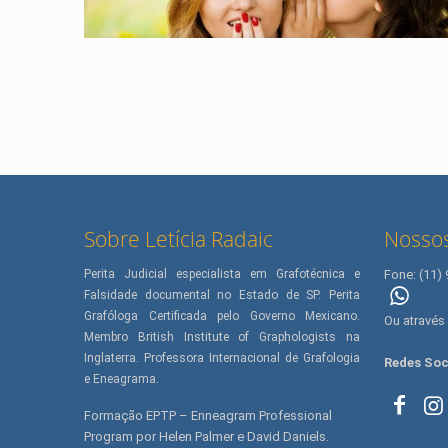
Sobre Letícia Radaic
Nossos
Perita Judicial especialista em Grafotécnica e
Fone: (11)
Falsidade documental no Estado de SP. Perita
(11) 
Grafóloga Certificada pelo Governo Mexicano.
Ou através
Membro British Institute of Graphologists na
Inglaterra. Professora Internacional de Grafologia
Redes Soc
e Eneagrama.
Formação EPTP – Enneagram Professional
Program por Helen Palmer e David Daniels.