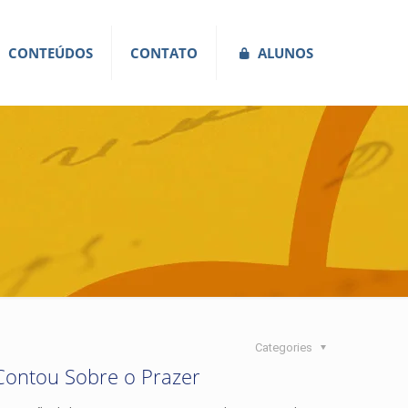
CONTEÚDOS
CONTATO
ALUNOS
Categories
ontou Sobre o Prazer