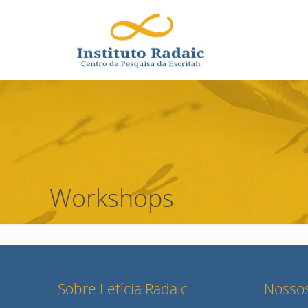
Workshops
Sobre Letícia Radaic
Nossos