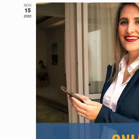
NOV
15
2022