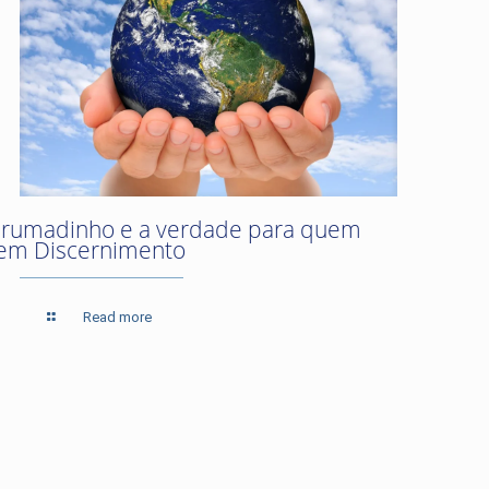
rumadinho e a verdade para quem
em Discernimento
Read more