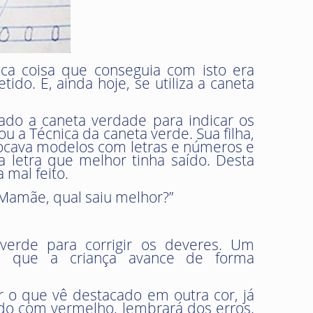
ca coisa que conseguia com isto era
o. E, ainda hoje, se utiliza a caneta
ado a caneta verdade para indicar os
u a Técnica da caneta verde. Sua filha,
olocava modelos com letras e números e
 letra que melhor tinha saído. Desta
 mal feito.
“Mamãe, qual saiu melhor?”
 verde para corrigir os deveres. Um
om que a criança avance de forma
r o que vê destacado em outra cor, já
ado com vermelho, lembrará dos erros.