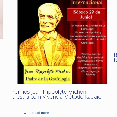
B
t
Premios Jean Hippolyte Michon –
Palestra com Vivência Método Radaic
Read more