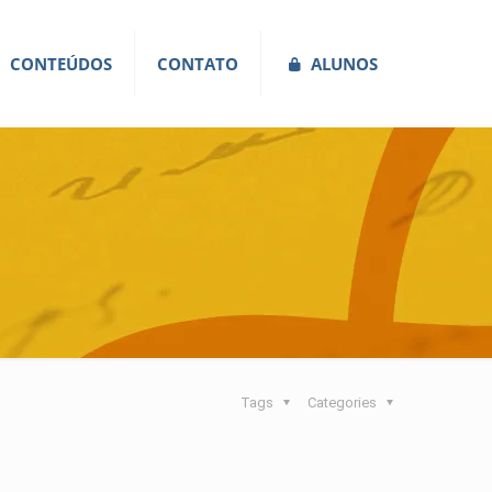
CONTEÚDOS
CONTATO
ALUNOS
Tags
Categories