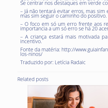
Se centrar nos destaques em verde co
– Já não tentará evitar erros, mas sim
mas sim seguir o caminho do positivo.
– O foco em só um erro frente aos res
importancia a um só erro se há 20 ace
– A criança estará mais motivada p
incentivo.
Fonte da matéria: http://www.guiainfa
los-ninos/
Traduzido por: Letícia Radaic
Related posts