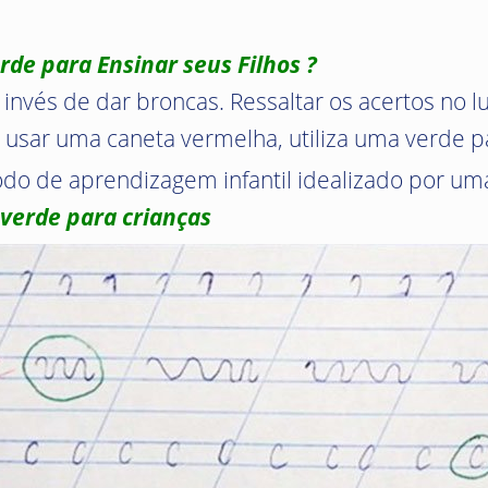
de para Ensinar seus Filhos ?
o invés de dar broncas. Ressaltar os acertos no lu
 usar uma caneta vermelha, utiliza uma verde pa
.
todo de aprendizagem infantil idealizado por u
verde para crianças