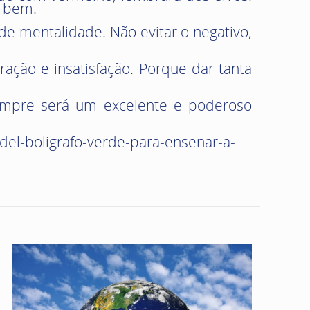
o bem.
 de mentalidade. Não evitar o negativo,
ração e insatisfação. Porque dar tanta
sempre será um excelente e poderoso
del-boligrafo-verde-para-ensenar-a-