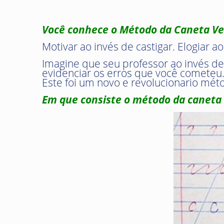
Você conhece o Método da Caneta Ver
Motivar ao invés de castigar. Elogiar a
Imagine que seu professor ao invés de
evidenciar os erros que você cometeu
Este foi um novo e revolucionario mé
Em que consiste o método da caneta 