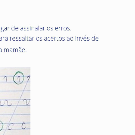
gar de assinalar os erros.
ra ressaltar os acertos ao invés de
ma mamãe.