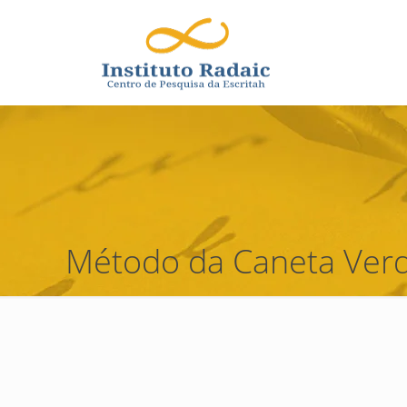
Método da Caneta Verd