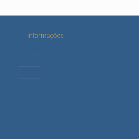
Informações
Dúvidas Frequentes
Agenda de Cursos
Política de Privacidade
Minha conta