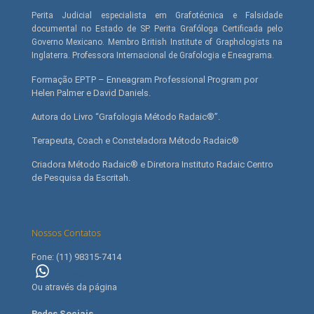
Perita Judicial especialista em Grafotécnica e Falsidade
documental no Estado de SP. Perita Grafóloga Certificada pelo
Governo Mexicano. Membro British Institute of Graphologists na
Inglaterra. Professora Internacional de Grafologia e Eneagrama.
Formação EPTP – Enneagram Professional Program por
Helen Palmer e David Daniels.
Autora do Livro “Grafologia Método Radaic®”.
Terapeuta, Coach e Consteladora Método Radaic®
Criadora Método Radaic® e Diretora Instituto Radaic Centro
de Pesquisa da Escritah.
Nossos Contatos
Fone: (11) 98315-7414
(11) 98315-7414
Ou através da página
contato
Redes Sociais