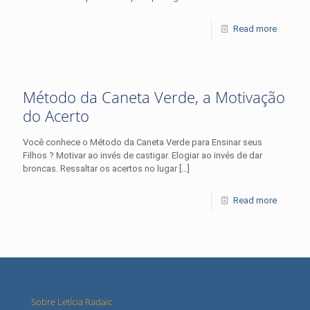
Read more
Método da Caneta Verde, a Motivação
do Acerto
Você conhece o Método da Caneta Verde para Ensinar seus
Filhos ? Motivar ao invés de castigar. Elogiar ao invés de dar
broncas. Ressaltar os acertos no lugar
[…]
Read more
Sobre Letícia Radaic