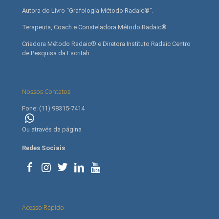
Autora do Livro “Grafologia Método Radaic®”.
Terapeuta, Coach e Consteladora Método Radaic®
Criadora Método Radaic® e Diretora Instituto Radaic Centro
de Pesquisa da Escritah.
Nossos Contatos
Fone: (11) 98315-7414
(11) 98315-7414
Ou através da página
contato
Redes Sociais
Acesso Rápido