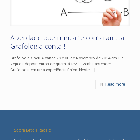
A verdade que nunca te contaram…a
Grafologia conta !
Grafologia a seu Alcance 29 e 30 de Novembro de 2014 em SP
Veja os depoimentos de quem já fez : Venha aprender
Grafologia em uma experiência única. Neste
[…]
Read more
Sobre Letícia Radaic