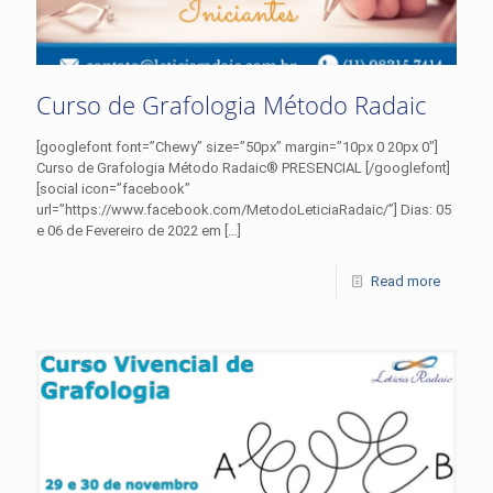
Curso de Grafologia Método Radaic
[googlefont font=”Chewy” size=”50px” margin=”10px 0 20px 0″]
Curso de Grafologia Método Radaic® PRESENCIAL [/googlefont]
[social icon=”facebook”
url=”https://www.facebook.com/MetodoLeticiaRadaic/”] Dias: 05
e 06 de Fevereiro de 2022 em
[…]
Read more