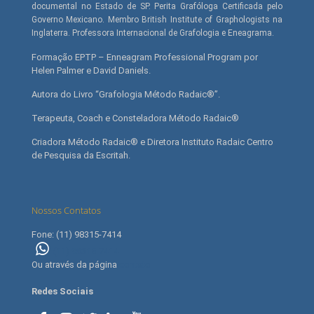
documental no Estado de SP. Perita Grafóloga Certificada pelo
Governo Mexicano. Membro British Institute of Graphologists na
Inglaterra. Professora Internacional de Grafologia e Eneagrama.
Formação EPTP – Enneagram Professional Program por
Helen Palmer e David Daniels.
Autora do Livro “Grafologia Método Radaic®”.
Terapeuta, Coach e Consteladora Método Radaic®
Criadora Método Radaic® e Diretora Instituto Radaic Centro
de Pesquisa da Escritah.
Nossos Contatos
Fone: (11) 98315-7414
(11) 98315-7414
Ou através da página
contato
Redes Sociais