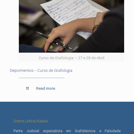
Curso de Grafologia – 27 e 28 de Abril
Depoimentos – Curso de Grafologia
Read more
Sobre Letícia Radaic
Perita Judicial especialista em Grafotécnica e Falsidade