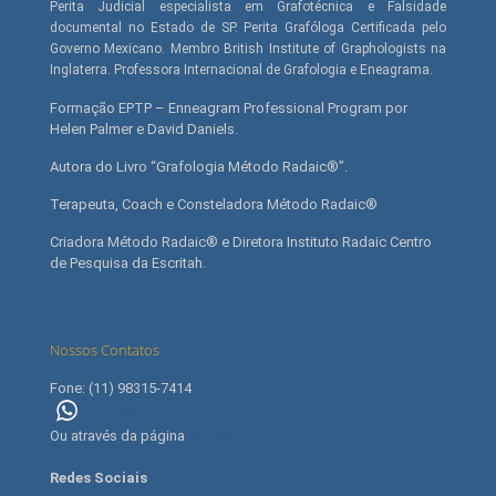
Perita Judicial especialista em Grafotécnica e Falsidade
documental no Estado de SP. Perita Grafóloga Certificada pelo
Governo Mexicano. Membro British Institute of Graphologists na
Inglaterra. Professora Internacional de Grafologia e Eneagrama.
Formação EPTP – Enneagram Professional Program por
Helen Palmer e David Daniels.
Autora do Livro “Grafologia Método Radaic®”.
Terapeuta, Coach e Consteladora Método Radaic®
Criadora Método Radaic® e Diretora Instituto Radaic Centro
de Pesquisa da Escritah.
Nossos Contatos
Fone: (11) 98315-7414
(11) 98315-7414
Ou através da página
contato
Redes Sociais