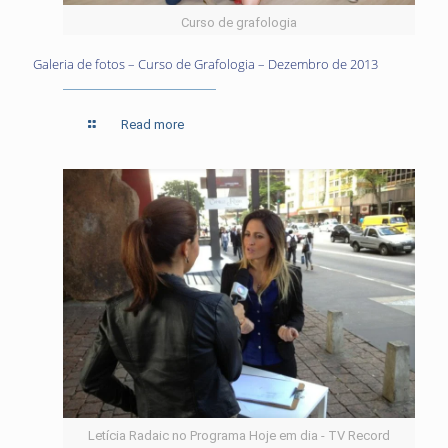
Curso de grafologia
Galeria de fotos – Curso de Grafologia – Dezembro de 2013
Read more
Letícia Radaic no Programa Hoje em dia - TV Record