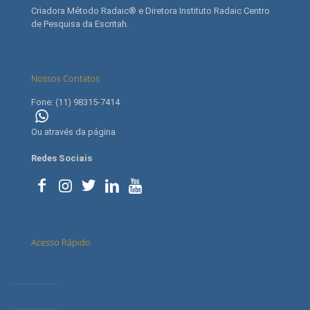
Criadora Método Radaic® e Diretora Instituto Radaic Centro
de Pesquisa da Escritah.
Nossos Contatos
Fone: (11) 98315-7414
(11) 98315-7414
Ou através da página
contato
Redes Sociais
Acesso Rápido
Letícia Radaic
O Instituto