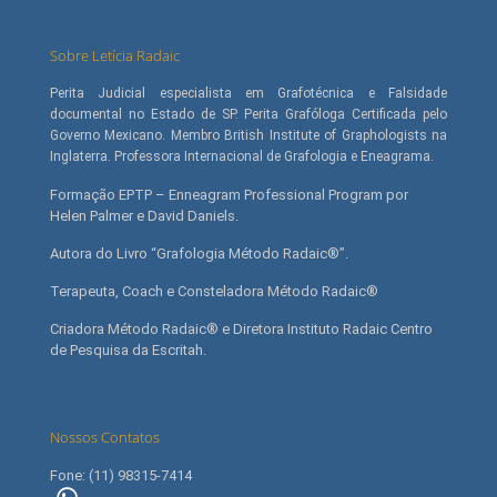
Sobre Letícia Radaic
Perita Judicial especialista em Grafotécnica e Falsidade
documental no Estado de SP. Perita Grafóloga Certificada pelo
Governo Mexicano. Membro British Institute of Graphologists na
Inglaterra. Professora Internacional de Grafologia e Eneagrama.
Formação EPTP – Enneagram Professional Program por
Helen Palmer e David Daniels.
Autora do Livro “Grafologia Método Radaic®”.
Terapeuta, Coach e Consteladora Método Radaic®
Criadora Método Radaic® e Diretora Instituto Radaic Centro
de Pesquisa da Escritah.
Nossos Contatos
Fone: (11) 98315-7414