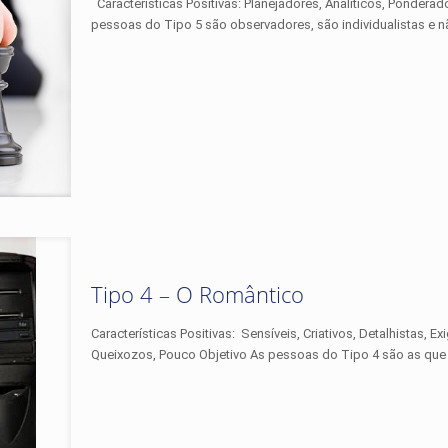
Características Positivas: Planejadores, Analíticos, Ponderad
pessoas do Tipo 5 são observadores, são individualistas e 
Tipo 4 – O Romântico
Características Positivas: Sensíveis, Criativos, Detalhistas, Ex
Queixozos, Pouco Objetivo As pessoas do Tipo 4 são as que 