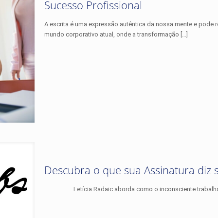
Sucesso Profissional
A escrita é uma expressão autêntica da nossa mente e pode r
mundo corporativo atual, onde a transformação
[…]
Descubra o que sua Assinatura diz 
Letícia Radaic aborda como o inconsciente trabalha po