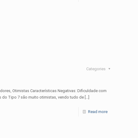
Categories
adores, Otimistas Características Negativas: Dificuldade com
 do Tipo 7 são muito otimistas, vendo tudo de
[…]
Read more