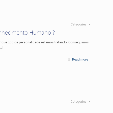
Categories
Conhecimento Humano ?
ir que tipo de personalidade estamos tratando. Conseguimos
[…]
Read more
Categories