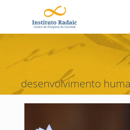
desenvolvimento hum