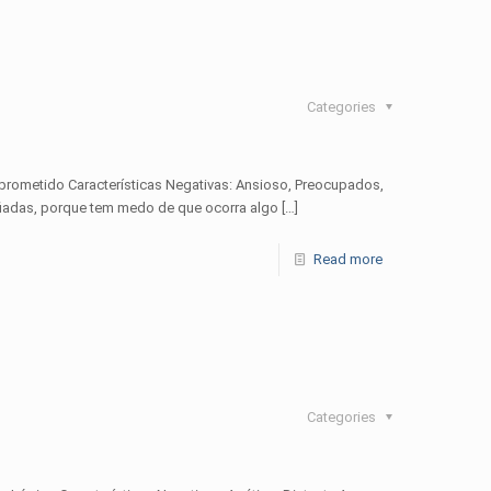
Categories
mprometido Características Negativas: Ansioso, Preocupados,
iadas, porque tem medo de que ocorra algo
[…]
Read more
Categories