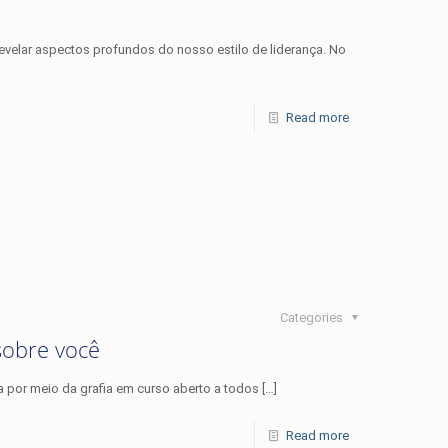
evelar aspectos profundos do nosso estilo de liderança. No
Read more
Categories
sobre você
r meio da grafia em curso aberto a todos
[…]
Read more