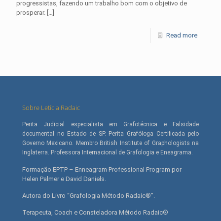
progressistas, fazendo um trabalho bom com o objetivo de
prosperar.
[…]
Read more
Sobre Letícia Radaic
Perita Judicial especialista em Grafotécnica e Falsidade
documental no Estado de SP. Perita Grafóloga Certificada pelo
Governo Mexicano. Membro British Institute of Graphologists na
Inglaterra. Professora Internacional de Grafologia e Eneagrama.
Formação EPTP – Enneagram Professional Program por
Helen Palmer e David Daniels.
Autora do Livro “Grafologia Método Radaic®”.
Terapeuta, Coach e Consteladora Método Radaic®