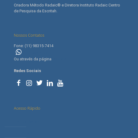
Criadora Método Radaic® e Diretora Instituto Radaic Centro
de Pesquisa da Escritah.
Nossos Contatos
Fone: (11) 98315-7414
(11) 98315-7414
Ou através da página
contato
Redes Sociais
Acesso Rápido
Letícia Radaic
O Instituto